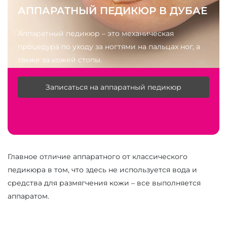
АППАРАТНЫЙ ПЕДИКЮР В ДУБАЕ
Аппаратный педикюр – это механическая
процедура по уходу за ногтями на пальцах ног, а
также за кожей стопы.
Записаться на аппаратный педикюр
Главное отличие аппаратного от классического
педикюра в том, что здесь не используется вода и
средства для размягчения кожи – все выполняется
аппаратом.