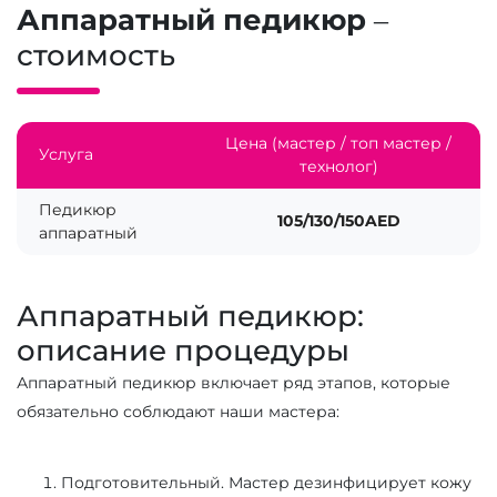
Аппаратный педикюр
–
стоимость
Цена (мастер / топ мастер /
Услуга
технолог)
Педикюр
105/130/150AED
аппаратный
Аппаратный педикюр:
описание процедуры
Аппаратный педикюр включает ряд этапов, которые
обязательно соблюдают наши мастера:
Подготовительный. Мастер дезинфицирует кожу