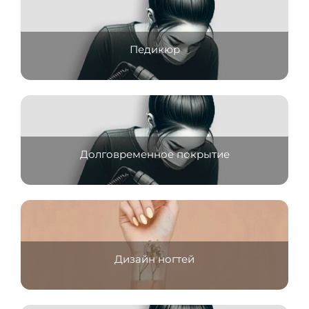
Педикюр
Долговременное покрытие
Дизайн ногтей