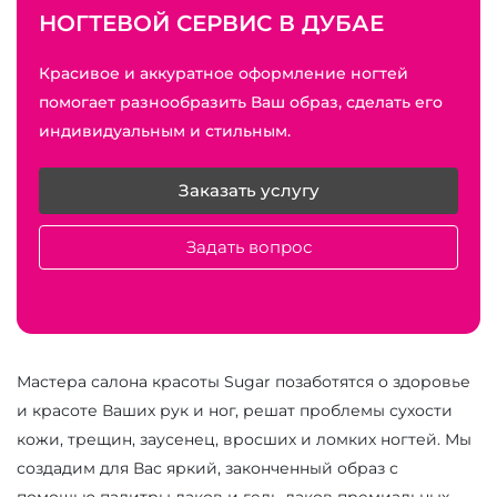
НОГТЕВОЙ СЕРВИС В ДУБАЕ
Красивое и аккуратное оформление ногтей
помогает разнообразить Ваш образ, сделать его
индивидуальным и стильным.
Заказать услугу
Задать вопрос
Мастера салона красоты Sugar позаботятся о здоровье
и красоте Ваших рук и ног, решат проблемы сухости
кожи, трещин, заусенец, вросших и ломких ногтей. Мы
создадим для Вас яркий, законченный образ с