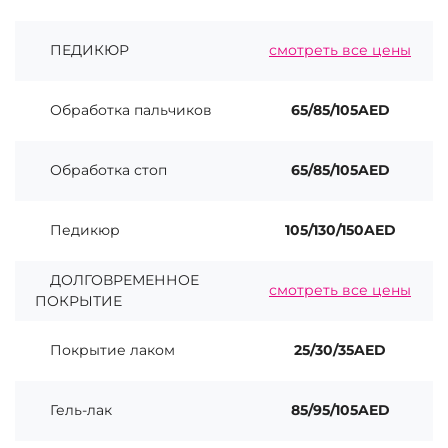
ПЕДИКЮР
смотреть все цены
Обработка пальчиков
65/85/105AED
Обработка стоп
65/85/105AED
Педикюр
105/130/150AED
ДОЛГОВРЕМЕННОЕ
смотреть все цены
ПОКРЫТИЕ
Покрытие лаком
25/30/35AED
Гель-лак
85/95/105AED