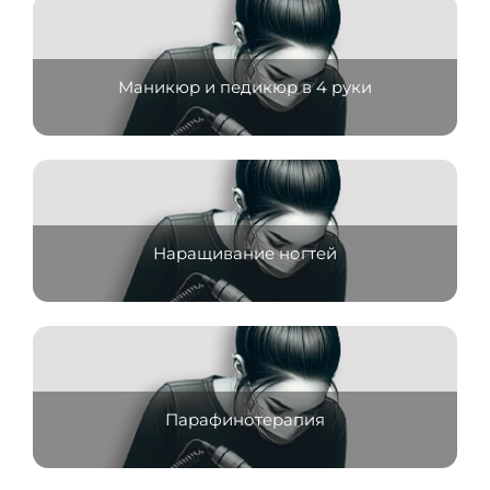
Маникюр и педикюр в 4 руки
Наращивание ногтей
Парафинотерапия