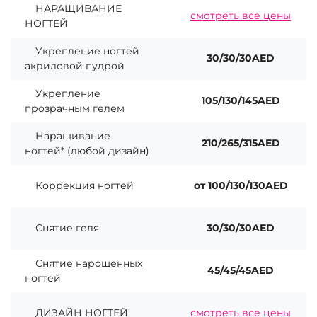
НАРАЩИВАНИЕ
смотреть все цены
НОГТЕЙ
Укрепление ногтей
30/30/30AED
акриловой пудрой
Укрепление
105/130/145AED
прозрачным гелем
Наращивание
210/265/315AED
ногтей* (любой дизайн)
Коррекция ногтей
от 100/130/130AED
Снятие геля
30/30/30AED
Снятие нарощенных
45/45/45AED
ногтей
ДИЗАЙН НОГТЕЙ
смотреть все цены